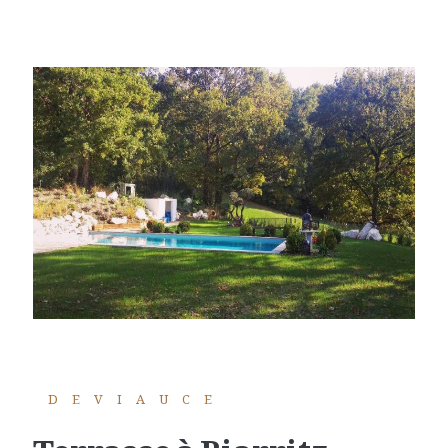
DEVIAUCE
terrasse à Biarritz