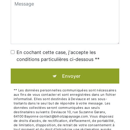
En cochant cette case, j'accepte les
conditions particulières ci-dessous **
Envoyer
** Les données personnelles communiquées sont nécessaires
aux fins de vous contacter et sont enregistrées dans un fichier
informatisé. Elles sont destinées à Deviauce et ses sous-
traitants dans le seul but de répondre à votre message. Les
données collectées seront communiquées aux seuls
destinataires suivants: Deviauce 10, rue Suzanne Garanx,
64100 Bayonne contact@bihotzapaysage.com. Vous disposez
de droits d’accès, de rectification, d’effacement, de portabilité,
de limitation, d’opposition, de retrait de votre consentement à
tout moment et du droit d’introduire une réclamation auprès