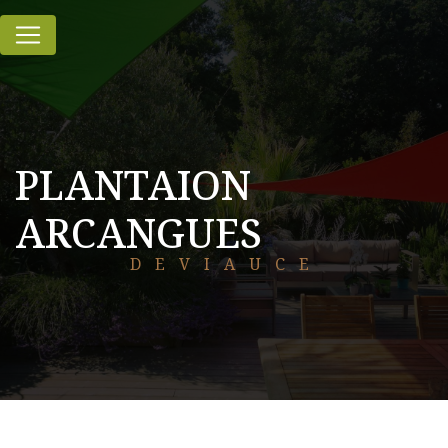
Panneau de gestion des cookies
PLANTAION
ARCANGUES
DEVIAUCE