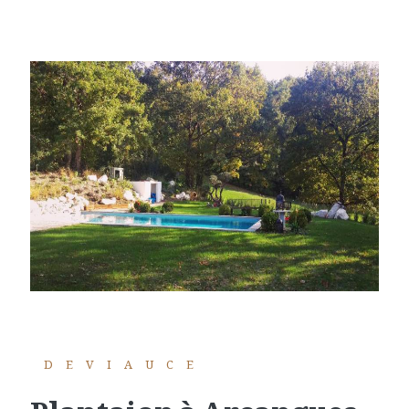
DEVIAUCE
plantaion à Arcangues