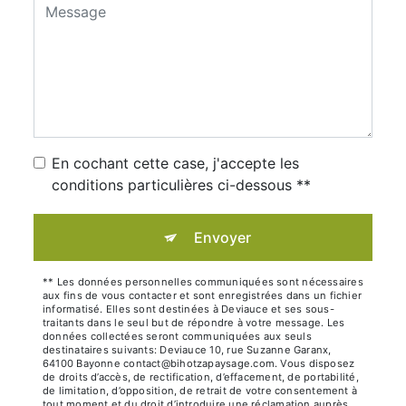
En cochant cette case, j'accepte les
conditions particulières ci-dessous **
Envoyer
** Les données personnelles communiquées sont nécessaires
aux fins de vous contacter et sont enregistrées dans un fichier
informatisé. Elles sont destinées à Deviauce et ses sous-
traitants dans le seul but de répondre à votre message. Les
données collectées seront communiquées aux seuls
destinataires suivants: Deviauce 10, rue Suzanne Garanx,
64100 Bayonne contact@bihotzapaysage.com. Vous disposez
de droits d’accès, de rectification, d’effacement, de portabilité,
de limitation, d’opposition, de retrait de votre consentement à
tout moment et du droit d’introduire une réclamation auprès