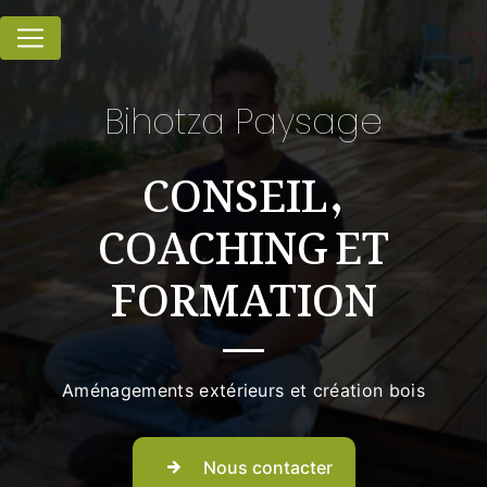
Panneau de gestion des cookies
Bihotza Paysage
CONSEIL,
COACHING ET
FORMATION
Aménagements extérieurs et création bois
Nous contacter