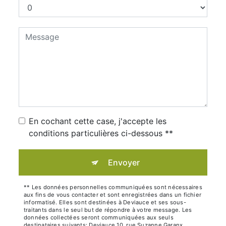
En cochant cette case, j'accepte les
conditions particulières ci-dessous **
Envoyer
** Les données personnelles communiquées sont nécessaires
aux fins de vous contacter et sont enregistrées dans un fichier
informatisé. Elles sont destinées à Deviauce et ses sous-
traitants dans le seul but de répondre à votre message. Les
données collectées seront communiquées aux seuls
destinataires suivants: Deviauce 10, rue Suzanne Garanx,