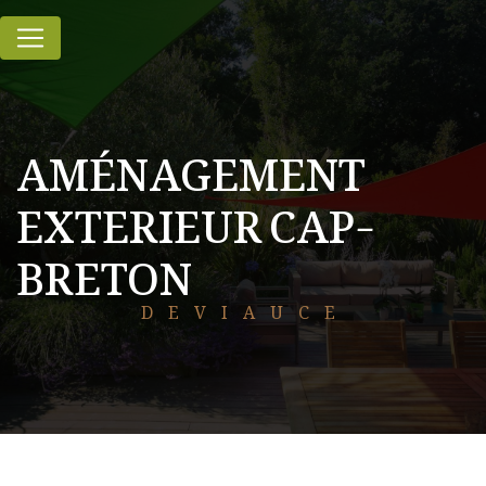
Panneau de gestion des cookies
AMÉNAGEMENT
EXTERIEUR CAP-
BRETON
DEVIAUCE