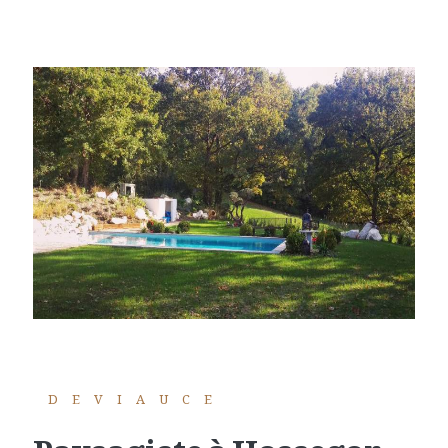
DEVIAUCE
paysagiste à Hossegor