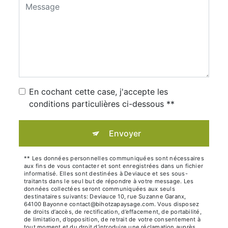
En cochant cette case, j'accepte les
conditions particulières ci-dessous **
Envoyer
** Les données personnelles communiquées sont nécessaires
aux fins de vous contacter et sont enregistrées dans un fichier
informatisé. Elles sont destinées à Deviauce et ses sous-
traitants dans le seul but de répondre à votre message. Les
données collectées seront communiquées aux seuls
destinataires suivants: Deviauce 10, rue Suzanne Garanx,
64100 Bayonne contact@bihotzapaysage.com. Vous disposez
de droits d’accès, de rectification, d’effacement, de portabilité,
de limitation, d’opposition, de retrait de votre consentement à
tout moment et du droit d’introduire une réclamation auprès