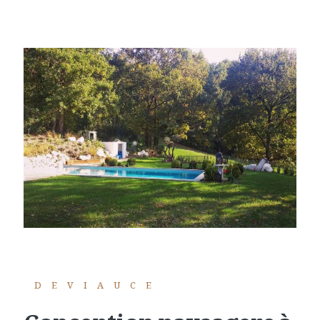
DEVIAUCE
conception paysagere à