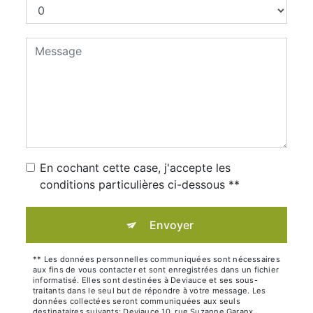
En cochant cette case, j'accepte les
conditions particulières ci-dessous **
Envoyer
** Les données personnelles communiquées sont nécessaires
aux fins de vous contacter et sont enregistrées dans un fichier
informatisé. Elles sont destinées à Deviauce et ses sous-
traitants dans le seul but de répondre à votre message. Les
données collectées seront communiquées aux seuls
destinataires suivants: Deviauce 10, rue Suzanne Garanx,