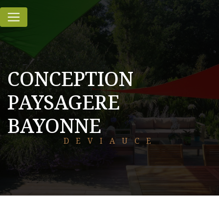
Panneau de gestion des cookies
CONCEPTION
PAYSAGERE
BAYONNE
DEVIAUCE