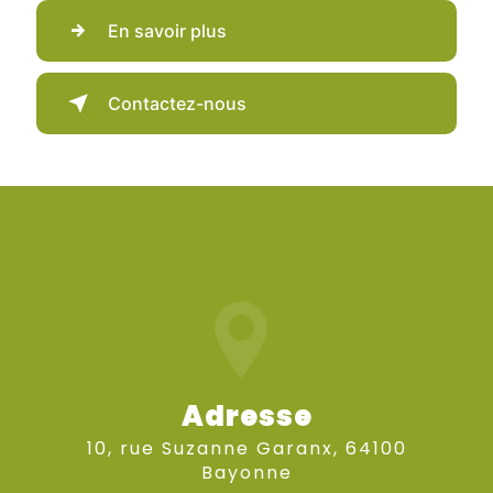
En savoir plus
Contactez-nous
Adresse
10, rue Suzanne Garanx, 64100
Bayonne