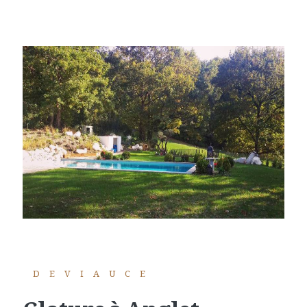
DEVIAUCE
cloture à Anglet