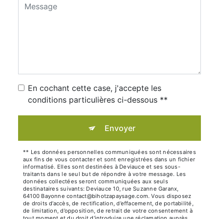
En cochant cette case, j'accepte les
conditions particulières ci-dessous **
Envoyer
** Les données personnelles communiquées sont nécessaires
aux fins de vous contacter et sont enregistrées dans un fichier
informatisé. Elles sont destinées à Deviauce et ses sous-
traitants dans le seul but de répondre à votre message. Les
données collectées seront communiquées aux seuls
destinataires suivants: Deviauce 10, rue Suzanne Garanx,
64100 Bayonne contact@bihotzapaysage.com. Vous disposez
de droits d’accès, de rectification, d’effacement, de portabilité,
de limitation, d’opposition, de retrait de votre consentement à
tout moment et du droit d’introduire une réclamation auprès